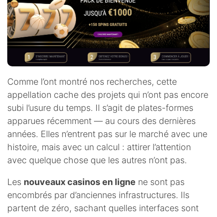
Comme l’ont montré nos recherches, cette
appellation cache des projets qui n’ont pas encore
subi l’usure du temps. Il s’agit de plates-formes
apparues récemment — au cours des dernières
années. Elles n’entrent pas sur le marché avec une
histoire, mais avec un calcul : attirer l’attention
avec quelque chose que les autres n’ont pas.
Les
nouveaux casinos en ligne
ne sont pas
encombrés par d’anciennes infrastructures. Ils
partent de zéro, sachant quelles interfaces sont