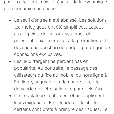
pas un accident, mais le résultat de la dynamique
de l’économie numérique.
Le seuil d’entrée a été abaissé. Les solutions
technologiques ont été simplifiées. L’accès
aux logiciels de jeu, aux systèmes de
paiement, aux licences et à la promotion est
devenu une question de budget plutôt que de
connexions exclusives.
Les jeux d’argent ne perdent pas en
popularité. Au contraire, le passage des
utilisateurs du fixe au mobile, du hors ligne à
l’en ligne, augmente la demande. Et cette
demande doit être satisfaite par quelqu’un.
Les régulateurs renforcent et assouplissent
leurs exigences. En période de flexibilité,
certains sont prêts à prendre des risques. Le