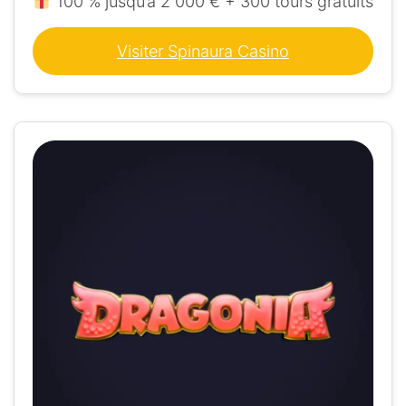
100 % jusqu’à 2 000 € + 300 tours gratuits
Visiter Spinaura Casino