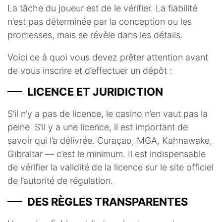
La tâche du joueur est de le vérifier. La fiabilité
n’est pas déterminée par la conception ou les
promesses, mais se révèle dans les détails.
Voici ce à quoi vous devez prêter attention avant
de vous inscrire et d’effectuer un dépôt :
LICENCE ET JURIDICTION
S’il n’y a pas de licence, le casino n’en vaut pas la
peine. S’il y a une licence, il est important de
savoir qui l’a délivrée. Curaçao, MGA, Kahnawake,
Gibraltar — c’est le minimum. Il est indispensable
de vérifier la validité de la licence sur le site officiel
de l’autorité de régulation.
DES RÈGLES TRANSPARENTES