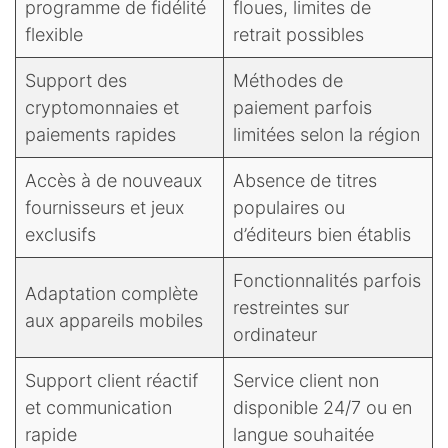
programme de fidélité
floues, limites de
flexible
retrait possibles
Support des
Méthodes de
cryptomonnaies et
paiement parfois
paiements rapides
limitées selon la région
Accès à de nouveaux
Absence de titres
fournisseurs et jeux
populaires ou
exclusifs
d’éditeurs bien établis
Fonctionnalités parfois
Adaptation complète
restreintes sur
aux appareils mobiles
ordinateur
Support client réactif
Service client non
et communication
disponible 24/7 ou en
rapide
langue souhaitée