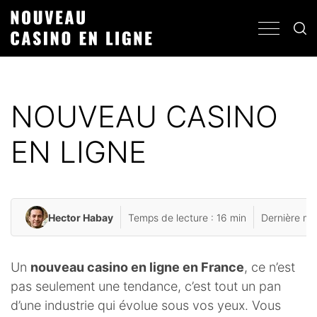
NOUVEAU CASINO
EN LIGNE
Hector Habay
Temps de lecture : 16 min
Dernière mis
Un
nouveau casino en ligne en France
, ce n’est
pas seulement une tendance, c’est tout un pan
d’une industrie qui évolue sous vos yeux. Vous