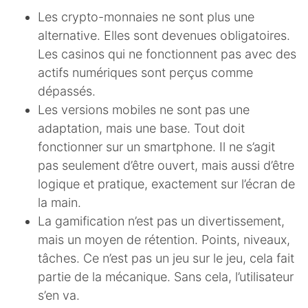
Les crypto-monnaies ne sont plus une
alternative. Elles sont devenues obligatoires.
Les casinos qui ne fonctionnent pas avec des
actifs numériques sont perçus comme
dépassés.
Les versions mobiles ne sont pas une
adaptation, mais une base. Tout doit
fonctionner sur un smartphone. Il ne s’agit
pas seulement d’être ouvert, mais aussi d’être
logique et pratique, exactement sur l’écran de
la main.
La gamification n’est pas un divertissement,
mais un moyen de rétention. Points, niveaux,
tâches. Ce n’est pas un jeu sur le jeu, cela fait
partie de la mécanique. Sans cela, l’utilisateur
s’en va.