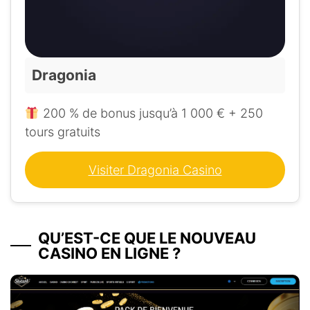
Dragonia
200 % de bonus jusqu’à 1 000 € + 250
tours gratuits
Visiter Dragonia Casino
QU’EST-CE QUE LE NOUVEAU
CASINO EN LIGNE ?